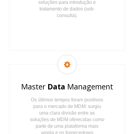
soluções para introdução e
tratamento de dados (sob-
consulta).
Master
Data
Management
Os últimos tempos foram positivos
para o mercado de MDM: surgiu
uma clara divisão entre as
soluções de MDM oferecidas como
parte de uma plataforma mais
ampla e os fornecedores