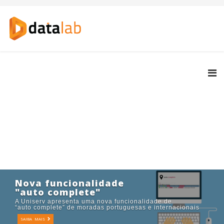
Nova funcionalidade
"auto complete"
A Uniserv apresenta uma nova funcionalidade de
“auto complete” de moradas portuguesas e internacionais
SAIBA MAIS