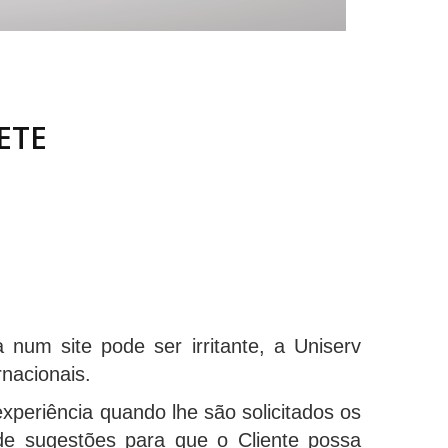
ETE
um site pode ser irritante, a Uniserv
nacionais.
xperiência quando lhe são solicitados os
 de sugestões para que o Cliente possa