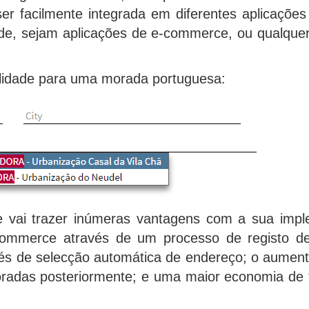
ser facilmente integrada em diferentes aplicações
e, sejam aplicações de e-commerce, ou qualquer
alidade para uma morada portuguesa:
de vai trazer inúmeras vantagens com a sua im
ommerce através de um processo de registo de m
vés de selecção automática de endereço; o aumento
radas posteriormente; e uma maior economia de 