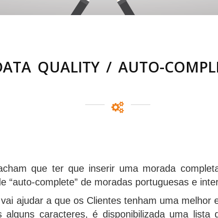
DATA QUALITY / AUTO-COMPL
cham que ter que inserir uma morada completa n
e “auto-complete” de moradas portuguesas e inter
vai ajudar a que os Clientes tenham uma melhor e
alguns caracteres, é disponibilizada uma lista