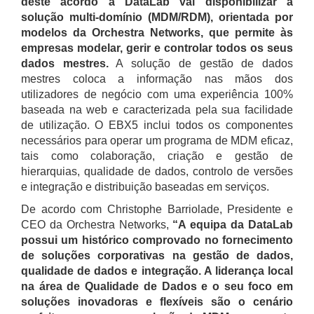
deste acordo a DataLab vai disponibilizar a
solução multi-domínio (MDM/RDM), orientada por
modelos da Orchestra Networks, que permite às
empresas modelar, gerir e controlar todos os seus
dados mestres.
A solução de gestão de dados
mestres coloca a informação nas mãos dos
utilizadores de negócio com uma experiência 100%
baseada na web e caracterizada pela sua facilidade
de utilização. O EBX5 inclui todos os componentes
necessários para operar um programa de MDM eficaz,
tais como colaboração, criação e gestão de
hierarquias, qualidade de dados, controlo de versões
e integração e distribuição baseadas em serviços.
De acordo com Christophe Barriolade, Presidente e
CEO da Orchestra Networks,
“A equipa da DataLab
possui um histórico comprovado no fornecimento
de soluções corporativas na gestão de dados,
qualidade de dados e integração. A liderança local
na área de Qualidade de Dados e o seu foco em
soluções inovadoras e flexíveis são o cenário