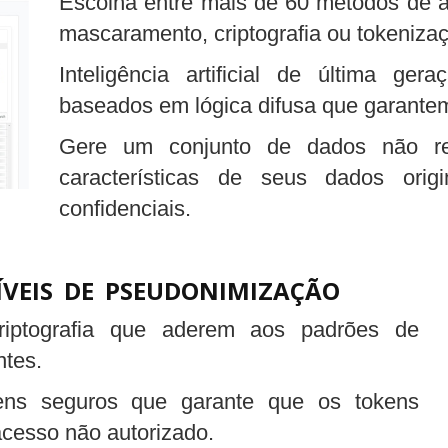
Escolha entre mais de 60 métodos de 
mascaramento, criptografia ou tokeniza
Inteligência artificial de última ge
baseados em lógica difusa que garantem 
Gere um conjunto de dados não rea
características de seus dados ori
confidenciais.
ÍVEIS DE PSEUDONIMIZAÇÃO
riptografia que aderem aos padrões de
ntes.
ns seguros que garante que os tokens
acesso não autorizado.