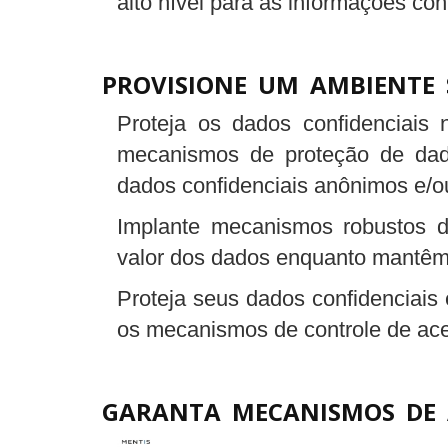
alto nível para as informações con
PROVISIONE UM AMBIENTE 
Proteja os dados confidenciais 
mecanismos de proteção de dad
dados confidenciais anônimos e/o
Implante mecanismos robustos d
valor dos dados enquanto mantêm
Proteja seus dados confidenciais
os mecanismos de controle de ace
GARANTA MECANISMOS DE 