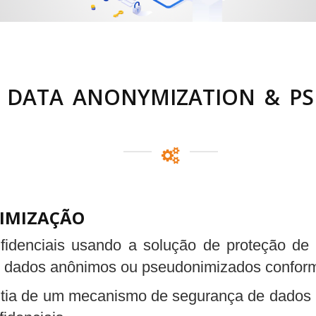
/ DATA ANONYMIZATION & P
IMIZAÇÃO
fidenciais usando a solução de proteção de
 os dados anônimos ou pseudonimizados conforme
antia de um mecanismo de segurança de dados 