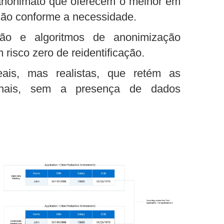
anonimato que oferecem o melhor em
ção conforme a necessidade.
ração e algoritmos de anonimização
risco zero de reidentificação.
is, mas realistas, que retém as
ginais, sem a presença de dados