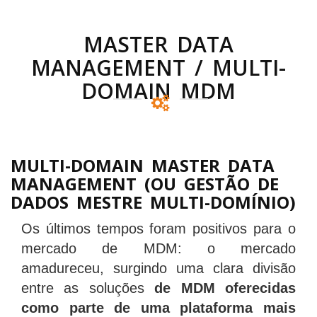
MASTER DATA
MANAGEMENT / MULTI-
DOMAIN MDM
MULTI-DOMAIN MASTER DATA
MANAGEMENT (OU GESTÃO DE
DADOS MESTRE MULTI-DOMÍNIO)
Os últimos tempos foram positivos para o
mercado de MDM: o mercado
amadureceu, surgindo uma clara divisão
entre as soluções
de MDM oferecidas
como parte de uma plataforma mais