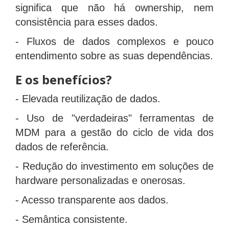
significa que não há ownership, nem
consistência para esses dados.
- Fluxos de dados complexos e pouco
entendimento sobre as suas dependências.
E os benefícios?
- Elevada reutilização de dados.
- Uso de "verdadeiras" ferramentas de
MDM para a gestão do ciclo de vida dos
dados de referência.
- Redução do investimento em soluções de
hardware personalizadas e onerosas.
- Acesso transparente aos dados.
- Semântica consistente.