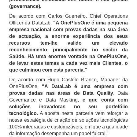
(governance).
De acordo com Carlos Guerreiro, Chief Operations
Officer da DataLab,
“A OnePlusOne é uma pequena
empresa nacional com provas dadas na sua área
de actuação, a enorme experiência dos seus
recursos tem-lhe valido um elevado
reconhecimento, principalmente no sector da
Saúde. Há uma enorme vontade na OnePlusOne,
de levar estes temas a cada vez mais Clientes, o
que culminou com esta parceria.”
De acordo com Hugo Castelo Branco, Manager da
OnePlusOne,
“A DataLab é uma empresa com
provas dadas nas áreas de Data Quality
, Data
Governance e Data Masking,
e que conta com
soluções inovadoras no seu portefólio
tecnológico.
A aposta nesta parceria vem reforçar a
nossa estratégia de criação de soluções tecnológicas
100% integradas e customizáveis, em que a qualidade
da informação desempenha um papel fulcral.”