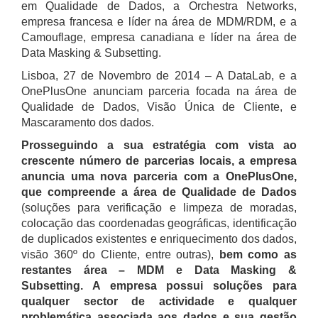
em Qualidade de Dados, a Orchestra Networks,
empresa francesa e líder na área de MDM/RDM, e a
Camouflage, empresa canadiana e líder na área de
Data Masking & Subsetting.
Lisboa, 27 de Novembro de 2014 – A DataLab, e a
OnePlusOne anunciam parceria focada na área de
Qualidade de Dados, Visão Única de Cliente, e
Mascaramento dos dados.
Prosseguindo a sua estratégia com vista ao
crescente número de parcerias locais, a empresa
anuncia uma nova parceria com a OnePlusOne,
que compreende a área de Qualidade de Dados
(soluções para verificação e limpeza de moradas,
colocação das coordenadas geográficas, identificação
de duplicados existentes e enriquecimento dos dados,
visão 360º do Cliente, entre outras),
bem como as
restantes área – MDM e Data Masking &
Subsetting. A empresa possui soluções para
qualquer sector de actividade e qualquer
problemática associada aos dados e sua gestão