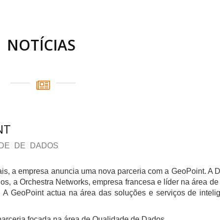
NOTÍCIAS
NT
ADE DE DADOS
ais, a empresa anuncia uma nova parceria com a GeoPoint. A D
os, a Orchestra Networks, empresa francesa e líder na área 
A GeoPoint actua na área das soluções e serviços de inteli
parceria focada na área de Qualidade de Dados.