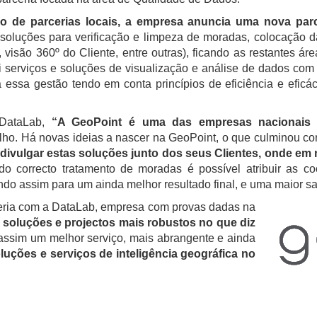
o de parcerias locais, a empresa anuncia uma nova par
soluções para verificação e limpeza de moradas, colocação d
, visão 360º do Cliente, entre outras), ficando as restantes 
serviços e soluções de visualização e análise de dados com
 essa gestão tendo em conta princípios de eficiência e eficá
 DataLab,
“A GeoPoint é uma das empresas nacionais d
lho. Há novas ideias a nascer na GeoPoint, o que culminou com
vulgar estas soluções junto dos seus Clientes, onde em mu
o correcto tratamento de moradas é possível atribuir as c
indo assim para um ainda melhor resultado final, e uma maior sa
ceria com a DataLab, empresa com provas dadas na
 soluções e projectos mais robustos no que diz
 assim um melhor serviço, mais abrangente e ainda
luções e serviços de inteligência geográfica no