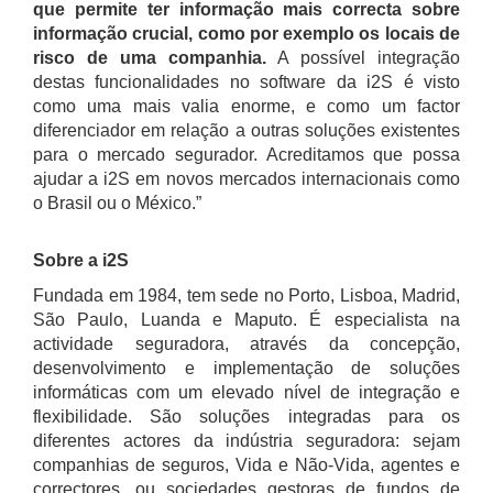
que permite ter informação mais correcta sobre
informação crucial, como por exemplo os locais de
risco de uma companhia.
A possível integração
destas funcionalidades no software da i2S é visto
como uma mais valia enorme, e como um factor
diferenciador em relação a outras soluções existentes
para o mercado segurador. Acreditamos que possa
ajudar a i2S em novos mercados internacionais como
o Brasil ou o México.”
Sobre a i2S
Fundada em 1984, tem sede no Porto, Lisboa, Madrid,
São Paulo, Luanda e Maputo. É especialista na
actividade seguradora, através da concepção,
desenvolvimento e implementação de soluções
informáticas com um elevado nível de integração e
flexibilidade. São soluções integradas para os
diferentes actores da indústria seguradora: sejam
companhias de seguros, Vida e Não-Vida, agentes e
correctores, ou sociedades gestoras de fundos de