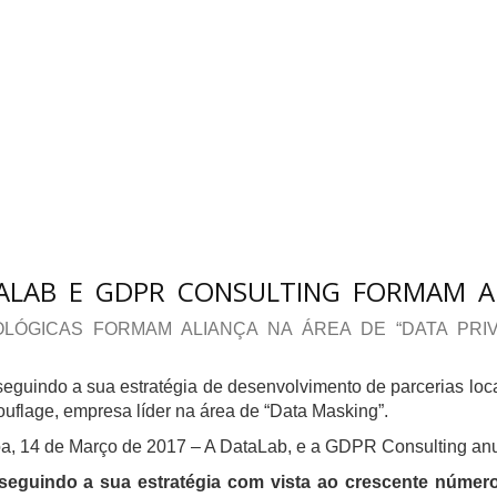
ALAB E GDPR CONSULTING FORMAM A
LÓGICAS FORMAM ALIANÇA NA ÁREA DE “DATA PRIV
eguindo a sua estratégia de desenvolvimento de parcerias lo
flage, empresa líder na área de “Data Masking”.
a, 14 de Março de 2017 – A DataLab, e a GDPR Consulting anun
seguindo a sua estratégia com vista ao crescente númer