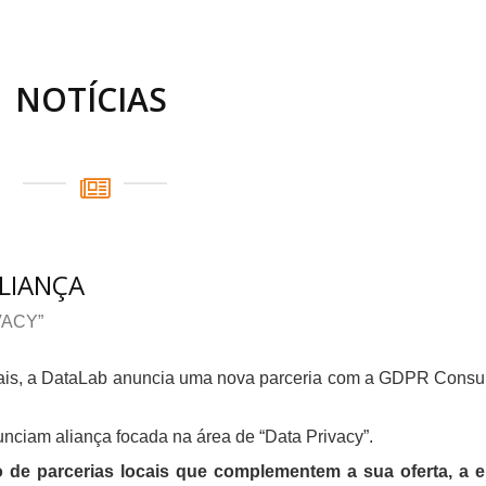
NOTÍCIAS
LIANÇA
ACY”
cais, a DataLab anuncia uma nova parceria com a GDPR Consul
ciam aliança focada na área de “Data Privacy”.
o de parcerias locais que complementem a sua oferta, a